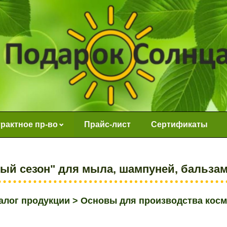
рактное пр-во
Прайс-лист
Сертификаты
ый сезон" для мыла, шампуней, бальзамо
алог продукции
>
Основы для производства косм