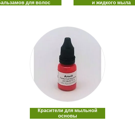
Бальзамов для волос
и жидкого мыла
Красители для мыльной
основы