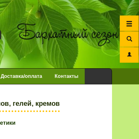
Доставка/оплата
Контакты
в, гелей, кремов
етики